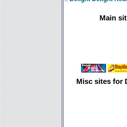
Main si
Misc sites for