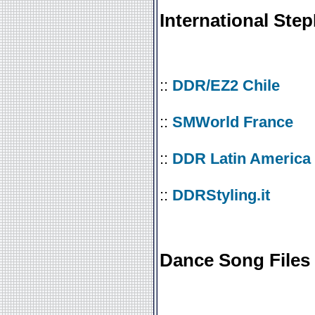
International Step
::
DDR/EZ2 Chile
::
SMWorld France
::
DDR Latin America
::
DDRStyling.it
Dance Song Files