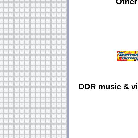
Other
DDR music & vid