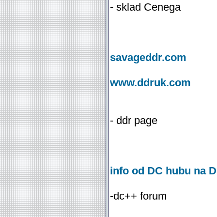
- sklad Cenega
savageddr.com
www.ddruk.com
- ddr page
info od DC hubu na 
-dc++ forum