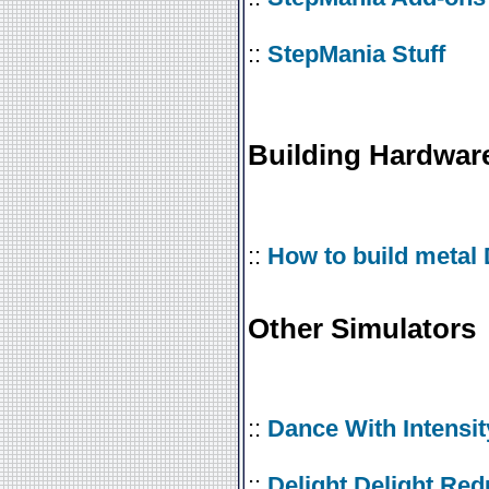
::
StepMania Stuff
Building Hardwar
::
How to build metal
Other Simulators
::
Dance With Intensit
::
Delight Delight Red