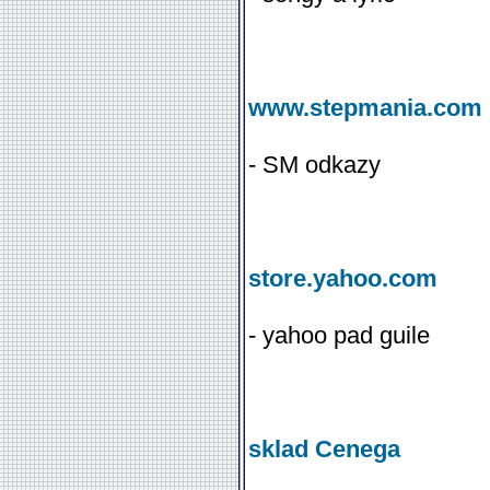
www.stepmania.com
- SM odkazy
store.yahoo.com
- yahoo pad guile
sklad Cenega