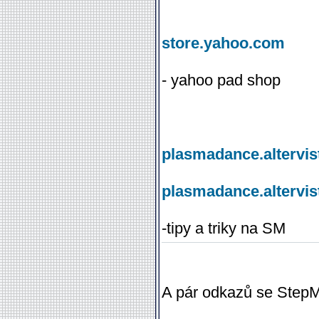
store.yahoo.com
- yahoo pad shop
plasmadance.altervis
plasmadance.altervis
-tipy a triky na SM
A pár odkazů se StepM