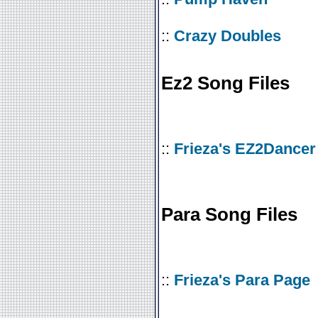
::
Crazy Doubles
Ez2 Song Files
::
Frieza's EZ2Dancer
Para Song Files
::
Frieza's Para Page