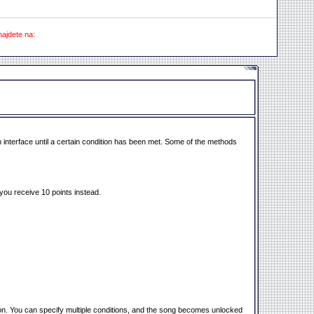
najdete na:
terface until a certain condition has been met. Some of the methods
ou receive 10 points instead.
cation. You can specify multiple conditions, and the song becomes unlocked